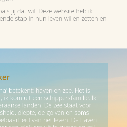
ls jij dat wil. Deze website heb ik
nde stap in hun leven willen zetten en
ker
a’ betekent: haven en zee. Het is
 ik kom uit een schippersfamilie. Ik
raanse landen. De zee staat voor
sheid, diepte, de golven en soms
elbaarheid van het leven. De haven