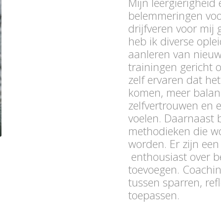
Mijn leergierighei
belemmeringen voorb
drijfveren voor mij
heb ik diverse ople
aanleren van nieuw
trainingen gericht 
zelf ervaren dat het
komen, meer balans 
zelfvertrouwen en 
voelen. Daarnaast 
methodieken die wo
worden. Er zijn ee
enthousiast over 
toevoegen. Coachin
tussen sparren, ref
toepassen.