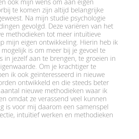
d en ook mijn wens om aan eigen
ij te komen zijn altijd belangrijke
 geweest. Na mijn studie psychologie
idingen gevolgd. Deze variëren van het
e methodieken tot meer intuïtieve
op mijn eigen ontwikkeling. Hierin heb ik
 mogelijk is om meer bij je gevoel te
in jezelf aan te brengen, te groeien in
eigenwaarde. Om je krachtiger te
ben ik ook geïnteresseerd in nieuwe
rden ontwikkeld en die steeds beter
n aantal nieuwe methodieken waar ik
ben omdat ze verassend veel kunnen
g is voor mij daarom een samenspel
lectie, intuïtief werken en methodieken