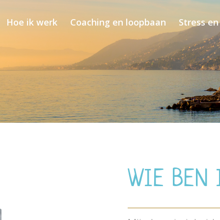
Hoe ik werk
Coaching en loopbaan
Stress en
WIE BEN 