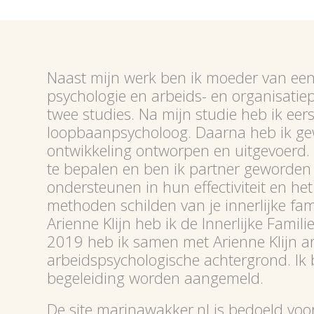
Naast mijn werk ben ik moeder van een d
psychologie en arbeids- en organisatie
twee studies. Na mijn studie heb ik eer
loopbaanpsycholoog. Daarna heb ik gewe
ontwikkeling ontworpen en uitgevoerd.
te bepalen en ben ik partner geworden 
ondersteunen in hun effectiviteit en he
methoden schilden van je innerlijke fa
Arienne Klijn heb ik de Innerlijke Famili
2019 heb ik samen met Arienne Klijn a
arbeidspsychologische achtergrond. Ik 
begeleiding worden aangemeld.
De site marinawakker.nl is bedoeld voor 