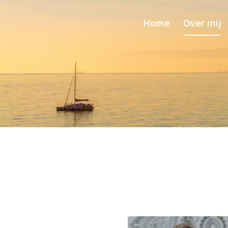
Home
Over mij