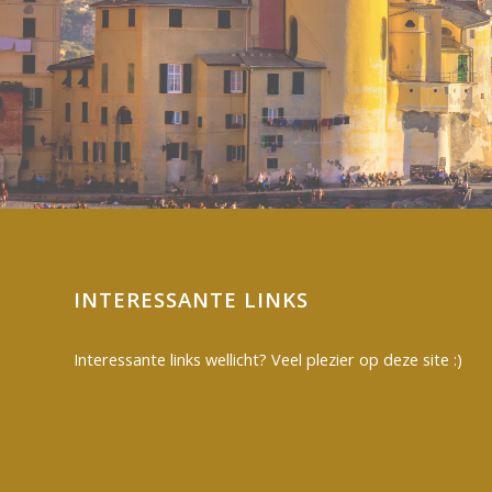
INTERESSANTE LINKS
Interessante links wellicht? Veel plezier op deze site :)