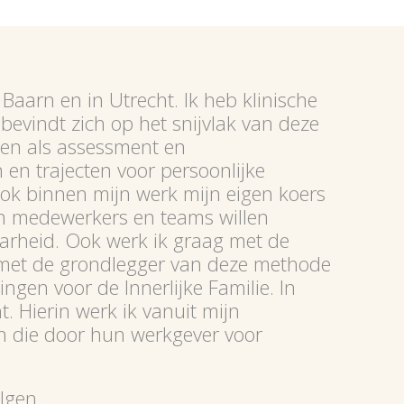
Baarn en in Utrecht. Ik heb klinische
bevindt zich op het snijvlak van deze
nnen als assessment en
en trajecten voor persoonlijke
ok binnen mijn werk mijn eigen koers
un medewerkers en teams willen
aarheid. Ook werk ik graag met de
en met de grondlegger van deze methode
ingen voor de Innerlijke Familie. In
 Hierin werk ik vanuit mijn
en die door hun werkgever voor
lgen.